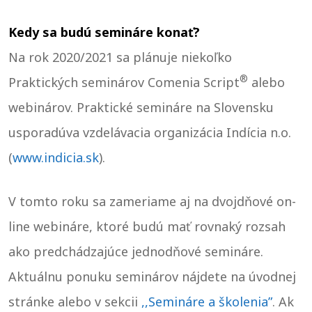
Kedy sa budú semináre konať?
Na rok 2020/2021 sa plánuje niekoľko
®
Praktických seminárov Comenia Script
alebo
webinárov. Praktické semináre na Slovensku
usporadúva vzdelávacia organizácia Indícia n.o.
(
www.indicia.sk
).
V tomto roku sa zameriame aj na dvojdňové on-
line webináre, ktoré budú mať rovnaký rozsah
ako predchádzajúce jednodňové semináre.
Aktuálnu ponuku seminárov nájdete na úvodnej
stránke alebo v sekcii
,,Semináre a školenia”
. Ak