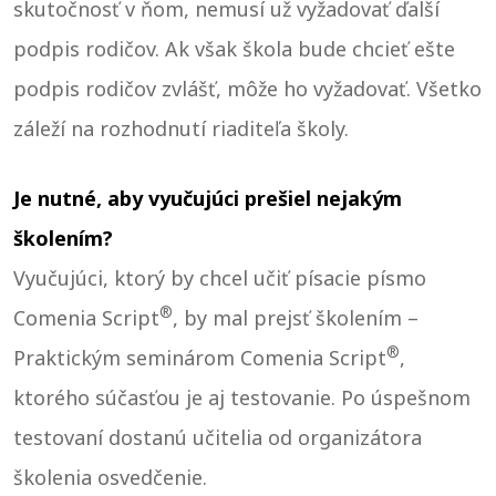
skutočnosť v ňom, nemusí už vyžadovať ďalší
podpis rodičov. Ak však škola bude chcieť ešte
podpis rodičov zvlášť, môže ho vyžadovať. Všetko
záleží na rozhodnutí riaditeľa školy.
J
e nutné, aby vyučujúci prešiel nejakým
školením?
Vyučujúci, ktorý by chcel učiť písacie písmo
®
Comenia Script
, by mal prejsť školením –
®
Praktickým seminárom Comenia Script
,
ktorého súčasťou je aj testovanie. Po úspešnom
testovaní dostanú učitelia od organizátora
školenia osvedčenie.