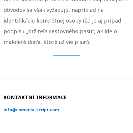
dôvodov sa však vyžadujú, napríklad na
identifikáciu konkrétnej osoby (čo je aj prípad
podpisu „držiteľa cestovného pasu“, ak ide o
maloleté dieťa, ktoré už vie písať).
KONTAKTNÍ INFORMACE
info@comenia-script.com