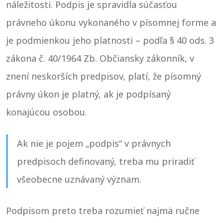
náležitosti. Podpis je spravidla súčasťou
právneho úkonu vykonaného v písomnej forme a
je podmienkou jeho platnosti – podľa § 40 ods. 3
zákona č. 40/1964 Zb. Občiansky zákonník, v
znení neskorších predpisov, platí, že písomný
právny úkon je platný, ak je podpísaný
konajúcou osobou.
Ak nie je pojem „podpis“ v právnych
predpisoch definovaný, treba mu priradiť
všeobecne uznávaný význam.
Podpisom preto treba rozumieť najmä ručne