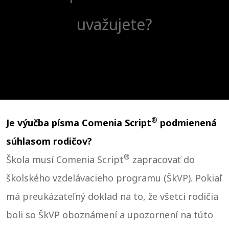
uvažujete?
®
Je výučba písma Comenia Script
podmienená
súhlasom rodičov?
®
Škola musí Comenia Script
zapracovať do
školského vzdelávacieho programu (ŠkVP). Pokiaľ
má preukázateľný doklad na to, že všetci rodičia
boli so ŠkVP oboznámení a upozornení na túto