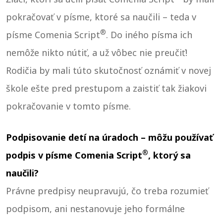
pokračovať v písme, ktoré sa naučili – teda v
®
písme Comenia Script
. Do iného písma ich
nemôže nikto nútiť, a už vôbec nie preučiť!
Rodičia by mali túto skutočnosť oznámiť v novej
škole ešte pred prestupom a zaistiť tak žiakovi
pokračovanie v tomto písme.
Podpisovanie detí na úradoch – môžu používať
®
podpis v písme Comenia Script
, ktorý sa
naučili?
Právne predpisy neupravujú, čo treba rozumieť
podpisom, ani nestanovuje jeho formálne