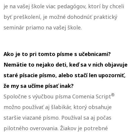
je na vašej škole viac pedagógov, ktorí by chceli
byť preškolení, je možné dohodnúť praktický
seminár priamo na vašej škole.
Ako je to pri tomto písme s učebnicami?
Nemätie to nejako deti, keď sa v nich objavuje
staré písacie písmo, alebo stačí len upozorniť,
že my sa učíme písať inak?
®
Spoločne s výučbou písma Comenia Script
možno používať aj šlabikár, ktorý obsahuje
staršie viazané písmo. Používal sa aj počas
pilotného overovania. Žiakov je potrebné