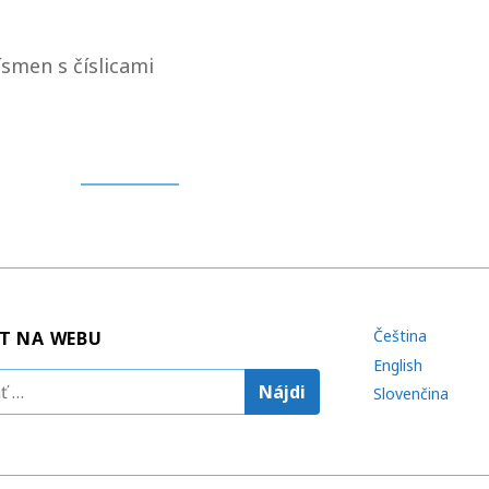
smen s číslicami
Čeština
T NA WEBU
English
Slovenčina