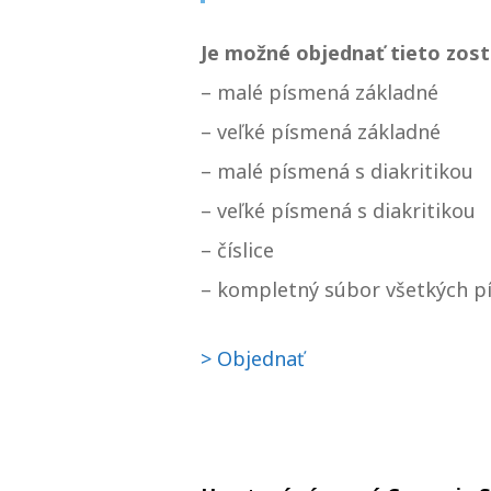
Je možné objednať tieto zost
– malé písmená základné
– veľké písmená základné
– malé písmená s diakritikou
– veľké písmená s diakritikou
– číslice
– kompletný súbor všetkých pí
> Objednať