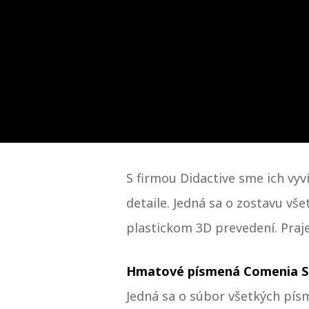
S firmou Didactive sme ich vyv
detaile. Jedná sa o zostavu vš
plastickom 3D prevedení. Pra
Hmatové písmená Comenia S
Jedná sa o súbor všetkých pís