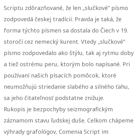
Scriptu zdôrazňované, že len „slučkové“ písmo
zodpovedá českej tradícii. Pravda je taká, že
forma týchto písmen sa dostala do Čiech v 19.
storočí cez nemecký kurent. Vtedy „slučkové“
písmo zodpovedalo ako štýlu, tak aj rytmu doby
a tiež ostrému peru, ktorým bolo napísané. Pri
používaní našich písacích pomôcok, ktoré
neumožňujú striedanie slabého a silného ťahu,
sa jeho čitateľnosť podstatne znižuje.
Rukopis je bezpochyby seizmografickým
záznamom stavu ľudskej duše. Celkom chápeme
výhrady grafológov, Comenia Script im