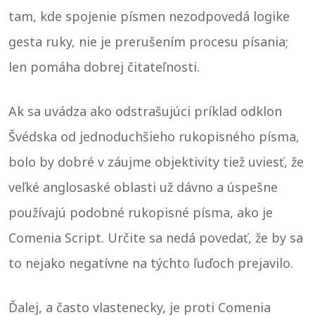
tam, kde spojenie písmen nezodpovedá logike
gesta ruky, nie je prerušením procesu písania;
len pomáha dobrej čitateľnosti.
Ak sa uvádza ako odstrašujúci príklad odklon
Švédska od jednoduchšieho rukopisného písma,
bolo by dobré v záujme objektivity tiež uviesť, že
veľké anglosaské oblasti už dávno a úspešne
používajú podobné rukopisné písma, ako je
Comenia Script. Určite sa nedá povedať, že by sa
to nejako negatívne na týchto ľuďoch prejavilo.
Ďalej, a často vlastenecky, je proti Comenia