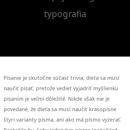
typografia
Písanie je skutočne súčasť trivia, dieťa sa musí
naučiť písať, pretože vedieť vyjadriť myšlienku
písaním je veľmi dôležité. Nikde však nie je
povedané, že dieťa sa musí naučiť krasopisne
štyri varianty písma, ani ako má písmo vyzerať.