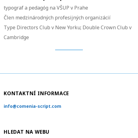
typograf a pedagóg na VŠUP v Prahe
Člen medzinárodných profesijných organizácií
Type Directors Club v New Yorku; Double Crown Club v
Cambridge
KONTAKTNÍ INFORMACE
info@comenia-script.com
HLEDAT NA WEBU