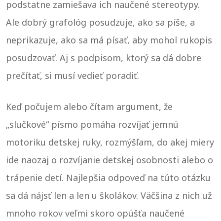
podstatne zamiešava ich naučené stereotypy.
Ale dobrý grafológ posudzuje, ako sa píše, a
neprikazuje, ako sa má písať, aby mohol rukopis
posudzovať. Aj s podpisom, ktorý sa dá dobre
prečítať, si musí vedieť poradiť.
Keď počujem alebo čítam argument, že
„slučkové“ písmo pomáha rozvíjať jemnú
motoriku detskej ruky, rozmýšľam, do akej miery
ide naozaj o rozvíjanie detskej osobnosti alebo o
trápenie detí. Najlepšia odpoveď na túto otázku
sa dá nájsť len a len u školákov. Väčšina z nich už
mnoho rokov veľmi skoro opúšťa naučené